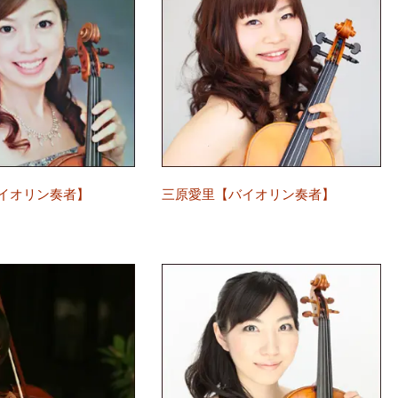
イオリン奏者】
三原愛里【バイオリン奏者】