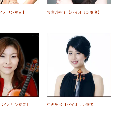
イオリン奏者】
常富沙智子【バイオリン奏者】
バイオリン奏者】
中西里栄【バイオリン奏者】