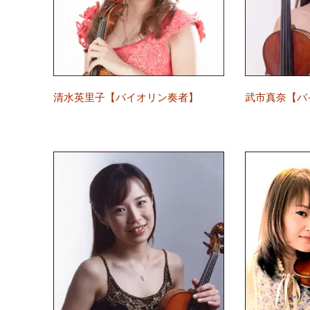
清水英里子【バイオリン奏者】
武市真奈【バ