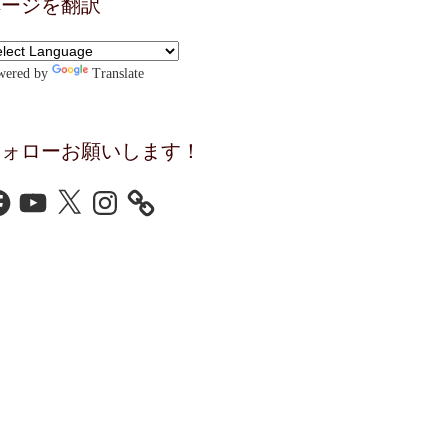
ページを翻訳
wered by
Translate
フォローお願いします！
cebook
YouTube
X
Instagram