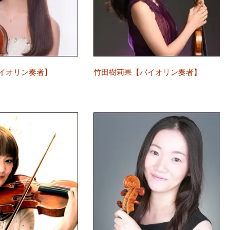
イオリン奏者】
竹田樹莉果【バイオリン奏者】