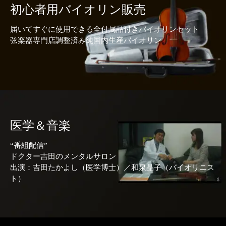
初心者用バイオリン販売
届いてすぐに使用できる全付属品付きバイオリンセット
弦楽器専門店調整済み純国内生産バイオリン
医学＆音楽
“番組配信”
ドクター吉田のメンタルサロン
出演：吉田たかよし（医学博士）／和泉晶子（バイオリニス
ト）