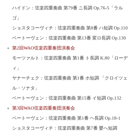
ハイドン：弦楽四重奏曲 第79番 ニ長調 Op.76-5「ラル
ゴ」
ショスタコーヴィチ：弦楽四重奏曲 第8番 ハ短調 Op.110
ベートーヴェン：弦楽四重奏曲 第13番 変ロ長調 Op.130
第2回WAO弦楽四重奏団演奏会
モーツァルト：弦楽四重奏曲 第1番 ト長調 K.80「ローデ
ィ」
ヤナーチェク：弦楽四重奏曲 第1番 ホ短調 「クロイツェ
ル・ソナタ」
ベートーヴェン：弦楽四重奏曲 第15番 イ短調 Op.132
第3回WAO弦楽四重奏団演奏会
ベートーヴェン：弦楽四重奏曲 第1番 ヘ長調 Op.18-1
ショスタコーヴィチ：弦楽四重奏曲 第7番 嬰へ短調