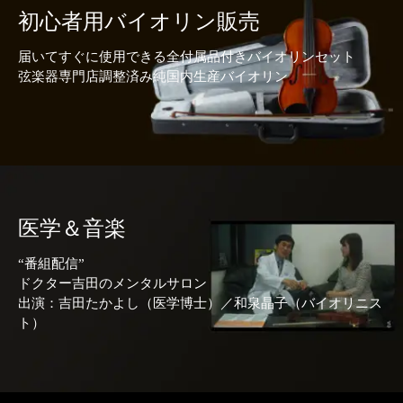
初心者用バイオリン販売
届いてすぐに使用できる全付属品付きバイオリンセット
弦楽器専門店調整済み純国内生産バイオリン
医学＆音楽
“番組配信”
ドクター吉田のメンタルサロン
出演：吉田たかよし（医学博士）／和泉晶子（バイオリニス
ト）