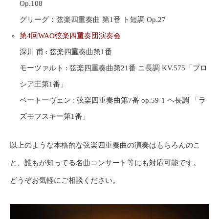
Op.108
グリーグ：弦楽四重奏曲 第1番 ト短調 Op.27
第4回WAO弦楽四重奏団演奏会
深川 甫 : 弦楽四重奏曲第1番
モーツァルト : 弦楽四重奏曲第21番 ニ長調 KV.575「プロ
シア王第1番」
ベートーヴェン : 弦楽四重奏曲第7番 op.59-1 ヘ長調 「ラ
ズモフスキー第1番」
以上のような本格的な弦楽四重奏曲の演奏はもちろんのこ
と、誰もが知ってる名曲コンサート等にも対応可能です。
どうぞお気軽にご相談ください。