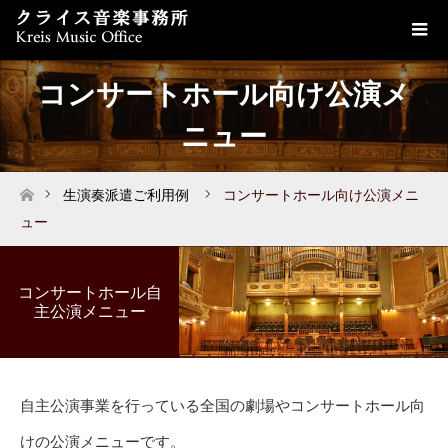
コンサートホール向け公演メ
ニュー
生演奏派遣ご利用例
コンサートホール向け公演メニ
ホーム
ュー
コンサートホール自
主公演メニュー
自主公演事業を行っている全国の劇場やコンサートホール向
けの公演メニューです。