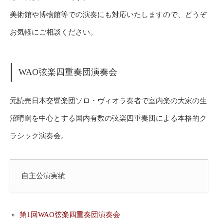
美術館や博物館等での演奏にも対応いたしますので、どうぞ
お気軽にご相談ください。
WAO弦楽四重奏団演奏会
元読売日本交響楽団ソロ・ヴィオラ奏者で室内楽の大家の生
沼晴嗣を中心とする国内有数の弦楽四重奏団による本格的ク
ラシック演奏会。
自主公演実績
第1回WAO弦楽四重奏団演奏会