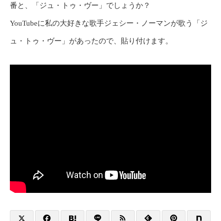
番と、「ジュ・トゥ・ヴー」でしょうか？
YouTubeに私の大好きな歌手ジェシー・ノーマンが歌う「ジ
ュ・トゥ・ヴー」があったので、貼り付けます。