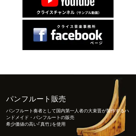
パンフルート販売
パンフルート奏者として国内第一人者の大束晋が製作するハ
ンドメイド・パンフルートの販売
希少価値の高い｢真竹｣を使用