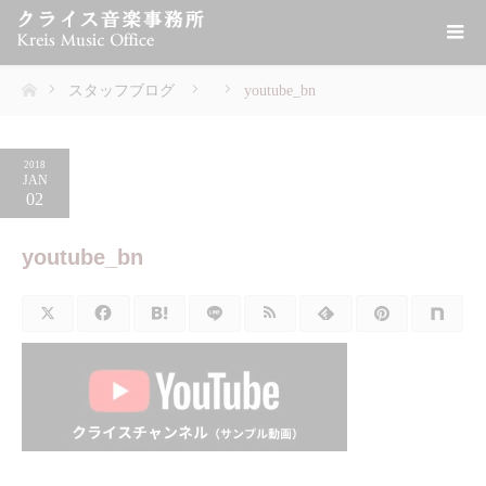
スタッフブログ
youtube_bn
ホーム
2018
JAN
02
youtube_bn