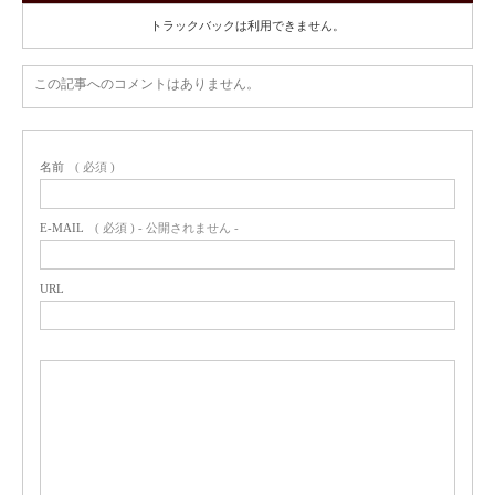
トラックバックは利用できません。
この記事へのコメントはありません。
名前
( 必須 )
E-MAIL
( 必須 ) - 公開されません -
URL