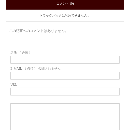
コメント (0)
トラックバックは利用できません。
この記事へのコメントはありません。
名前
( 必須 )
E-MAIL
( 必須 ) - 公開されません -
URL