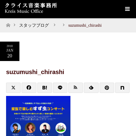
スタッフブログ
suzumushi_chirashi
ホーム
2018
JAN
20
suzumushi_chirashi