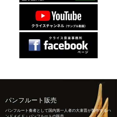
パンフルート販売
パンフルート奏者として国内第一人者の大束晋が製作するハ
ンドメイド・パンフルートの販売