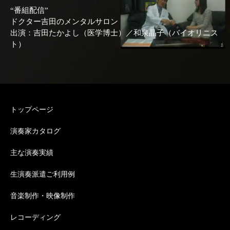
“番組配信”
ドクター吉田のメンタルサロン
出演：吉田たかよし（医学博士）／和泉晶子（バイオリニス
ト）
トップページ
演奏家カタログ
主な演奏実績
生演奏派遣ご利用例
音楽制作・映像制作
レコーディング