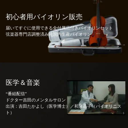
初心者用バイオリン販売
届いてすぐに使用できる全付属品付きバイオリンセット
弦楽器専門店調整済み純国内生産バイオリン
医学＆音楽
“番組配信”
ドクター吉田のメンタルサロン
出演：吉田たかよし（医学博士）／和泉晶子（バイオリニス
ト）