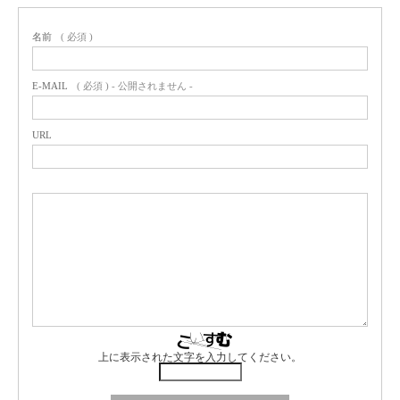
名前
( 必須 )
E-MAIL
( 必須 ) - 公開されません -
URL
上に表示された文字を入力してください。