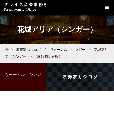
花城アリア（シンガー）
演奏家カタログ
ヴォーカル・シンガー
花城アリ
ホーム
ア（シンガー・元宝塚歌劇団娘役）
ヴォーカル・シンガ
ー