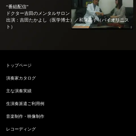
“番組配信”
ドクター吉田のメンタルサロン
出演：吉田たかよし（医学博士）／和泉晶子（バイオリニス
ト）
トップページ
演奏家カタログ
主な演奏実績
生演奏派遣ご利用例
音楽制作・映像制作
レコーディング