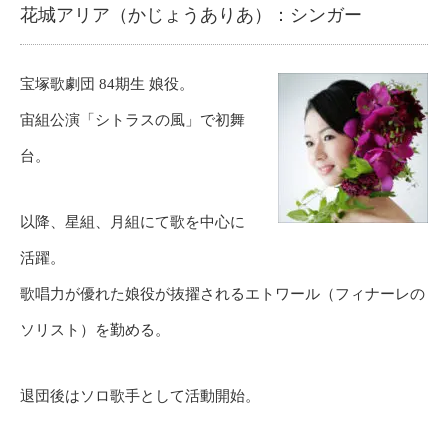
花城アリア（かじょうありあ）：シンガー
宝塚歌劇団 84期生 娘役。
宙組公演「シトラスの風」で初舞
台。
以降、星組、月組にて歌を中心に
活躍。
歌唱力が優れた娘役が抜擢されるエトワール（フィナーレの
ソリスト）を勤める。
退団後はソロ歌手として活動開始。