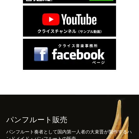
パンフルート販売
パンフルート奏者として国内第一人者の大束晋が製作するハ
ンドメイド・パンフルートの販売