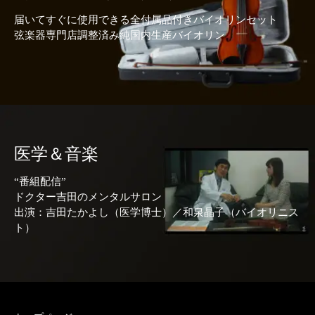
届いてすぐに使用できる全付属品付きバイオリンセット
弦楽器専門店調整済み純国内生産バイオリン
医学＆音楽
“番組配信”
ドクター吉田のメンタルサロン
出演：吉田たかよし（医学博士）／和泉晶子（バイオリニス
ト）