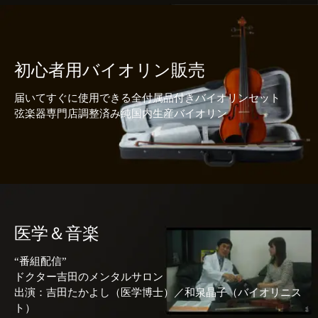
初心者用バイオリン販売
届いてすぐに使用できる全付属品付きバイオリンセット
弦楽器専門店調整済み純国内生産バイオリン
医学＆音楽
“番組配信”
ドクター吉田のメンタルサロン
出演：吉田たかよし（医学博士）／和泉晶子（バイオリニス
ト）