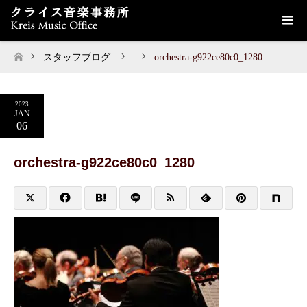
スタッフブログ
orchestra-g922ce80c0_1280
ホーム
2023
JAN
06
orchestra-g922ce80c0_1280