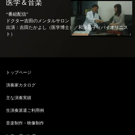
医学＆音楽
“番組配信”
ドクター吉田のメンタルサロン
出演：吉田たかよし（医学博士）／和泉晶子（バイオリニス
ト）
トップページ
演奏家カタログ
主な演奏実績
生演奏派遣ご利用例
音楽制作・映像制作