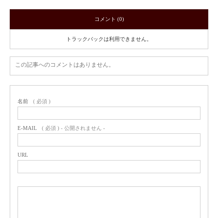
コメント (0)
トラックバックは利用できません。
この記事へのコメントはありません。
名前
( 必須 )
E-MAIL
( 必須 ) - 公開されません -
URL