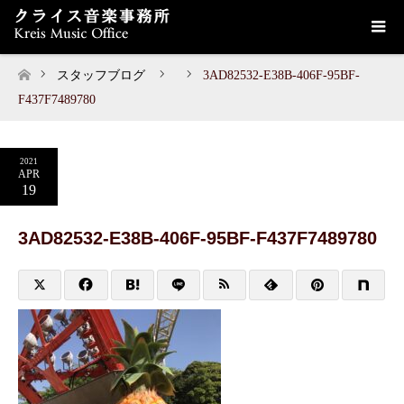
スタッフブログ
3AD82532-E38B-406F-95BF-
ホーム
F437F7489780
2021
APR
19
3AD82532-E38B-406F-95BF-F437F7489780