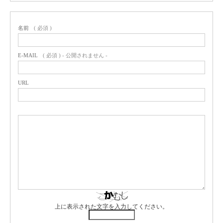
名前
( 必須 )
E-MAIL
( 必須 ) - 公開されません -
URL
上に表示された文字を入力してください。