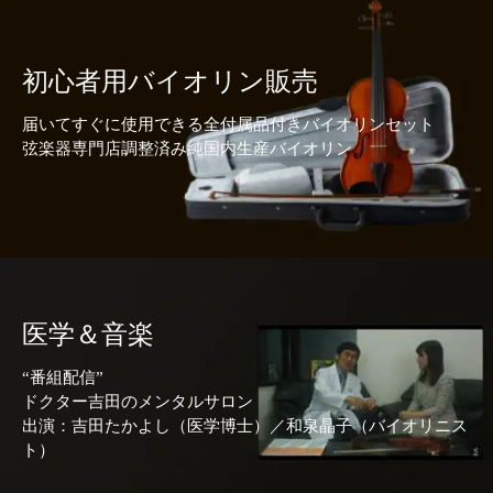
初心者用バイオリン販売
届いてすぐに使用できる全付属品付きバイオリンセット
弦楽器専門店調整済み純国内生産バイオリン
医学＆音楽
“番組配信”
ドクター吉田のメンタルサロン
出演：吉田たかよし（医学博士）／和泉晶子（バイオリニス
ト）