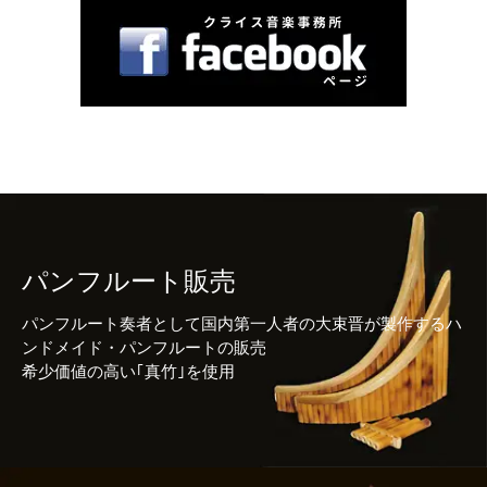
パンフルート販売
パンフルート奏者として国内第一人者の大束晋が製作するハ
ンドメイド・パンフルートの販売
希少価値の高い｢真竹｣を使用