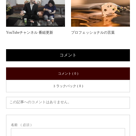
YouTubeチャンネル 番組更新
プロフェッショナルの言葉
コメント
コメント ( 0 )
トラックバック ( 0 )
この記事へのコメントはありません。
名前
( 必須 )