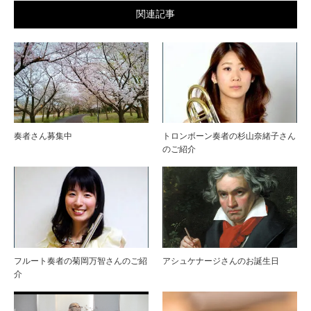
関連記事
奏者さん募集中
トロンボーン奏者の杉山奈緒子さん
のご紹介
フルート奏者の菊岡万智さんのご紹
アシュケナージさんのお誕生日
介