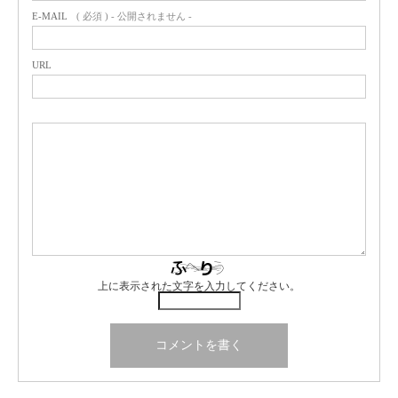
E-MAIL
( 必須 ) - 公開されません -
URL
上に表示された文字を入力してください。