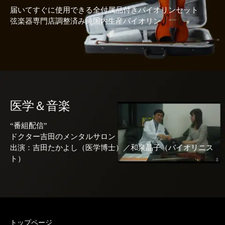
届いてすぐに使用できる全付属品付きバイオリンセット
弦楽器専門店調整済み純国内生産バイオリン
医学＆音楽
“番組配信”
ドクター吉田のメンタルサロン
出演：吉田たかよし（医学博士）／和泉晶子（バイオリニス
ト）
トップページ