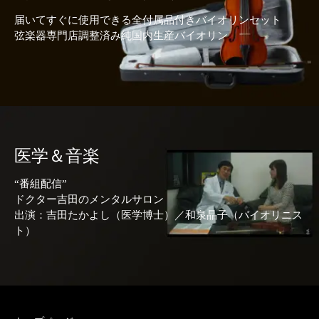
届いてすぐに使用できる全付属品付きバイオリンセット
弦楽器専門店調整済み純国内生産バイオリン
医学＆音楽
“番組配信”
ドクター吉田のメンタルサロン
出演：吉田たかよし（医学博士）／和泉晶子（バイオリニス
ト）