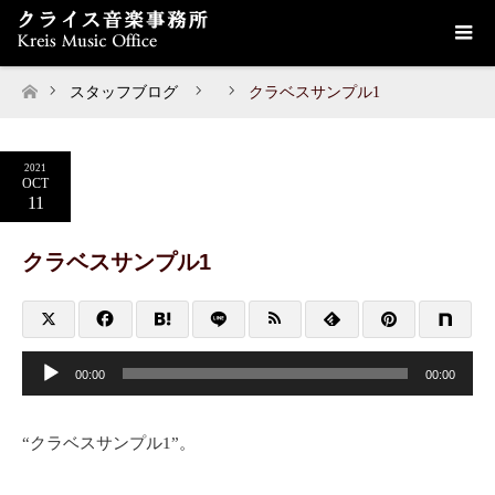
スタッフブログ
クラベスサンプル1
ホーム
2021
OCT
11
クラベスサンプル1
音
声
00:00
00:00
プ
レ
ー
ヤ
“クラベスサンプル1”。
ー