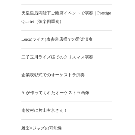
天皇皇后両陛下ご臨席イベントで演奏｜Prestige
Quartet（弦楽四重奏）
Leica(ライカ)表参道店様での雅楽演奏
二子玉川ライズ様でのクリスマス演奏
企業表彰式でのオーケストラ演奏
AIが作ってくれたオーケストラ画像
南牧村に片山右京さん！
雅楽×ジャズの可能性