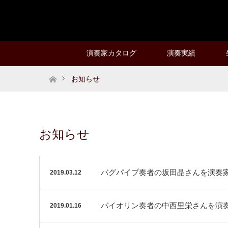
演奏家カタログ
演奏実績
ホーム
お知らせ
お知らせ
バグパイプ奏者の坂田晶さんを演奏
2019.03.12
バイオリン奏者の中西里栄さんを演
2019.01.16