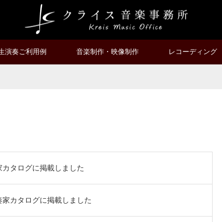
生演奏ご利用例
音楽制作・映像制作
レコーディング
家カタログに掲載しました
奏家カタログに掲載しました