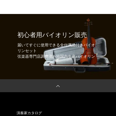
初心者用バイオリン販売
届いてすぐに使用できる全付属品付きバイオ
リンセット
弦楽器専門店調整済み純国内生産バイオリン
演奏家カタログ