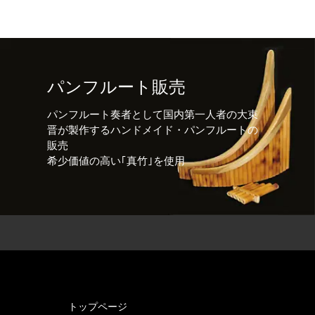
パンフルート販売
パンフルート奏者として国内第一人者の大束
晋が製作するハンドメイド・パンフルートの
販売
希少価値の高い｢真竹｣を使用
トップページ