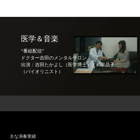
医学＆音楽
“番組配信”
ドクター吉田のメンタルサロン
出演：吉田たかよし（医学博士）／和泉晶子
（バイオリニスト）
主な演奏実績