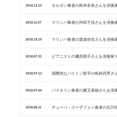
オルガン奏者の秋本奈美さんを演奏
2018.12.14
マリンバ奏者の沖田千佳さんを演奏
2018.11.07
マリンバ奏者の渡邉弥生さんを演奏
2018.10.15
ピアニストの磯貝萌子さんを演奏家
2018.07.31
国際的なバリトン歌手の島村武男さ
2018.07.12
バイオリン奏者の勝又菜穂さんを演
2018.07.04
チューバ・スーザフォン奏者の石川
2018.06.11