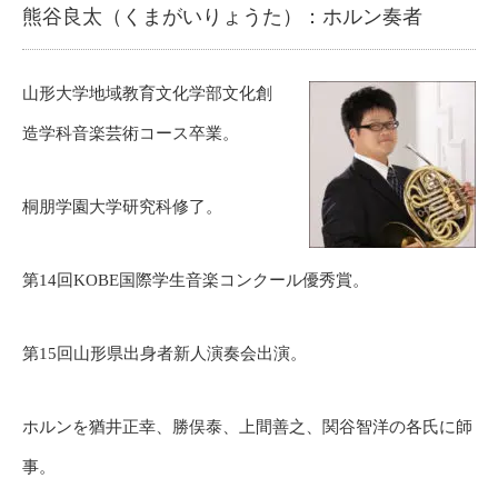
熊谷良太（くまがいりょうた）：ホルン奏者
山形大学地域教育文化学部文化創
造学科音楽芸術コース卒業。
桐朋学園大学研究科修了。
第14回KOBE国際学生音楽コンクール優秀賞。
第15回山形県出身者新人演奏会出演。
ホルンを猶井正幸、勝俣泰、上間善之、関谷智洋の各氏に師
事。