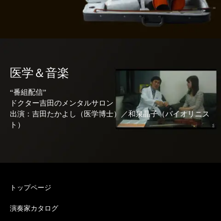
医学＆音楽
“番組配信”
ドクター吉田のメンタルサロン
出演：吉田たかよし（医学博士）／和泉晶子（バイオリニス
ト）
トップページ
演奏家カタログ