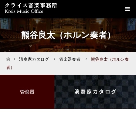
熊谷良太（ホルン奏者）
演奏家カタログ
管楽器奏者
熊谷良太（ホルン奏
ホーム
者）
管楽器