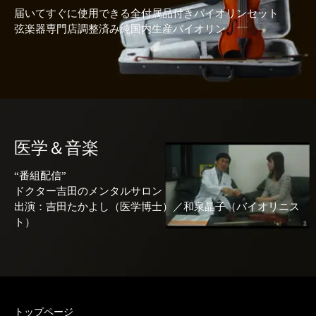
届いてすぐに使用できる全付属品付きバイオリンセット
弦楽器専門店調整済み純国内生産バイオリン
医学＆音楽
“番組配信”
ドクター吉田のメンタルサロン
出演：吉田たかよし（医学博士）／和泉晶子（バイオリニス
ト）
トップページ