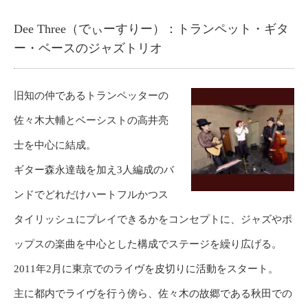
Dee Three（でぃーすりー）：トランペット・ギタ
ー・ベースのジャズトリオ
旧知の仲であるトランペッターの
佐々木大輔とベーシストの高井亮
士を中心に結成。
ギター森永達哉を加え3人編成のバ
ンドでどれだけハートフルかつス
タイリッシュにプレイできるかをコンセプトに、ジャズやポ
ップスの楽曲を中心とした構成でステージを繰り広げる。
2011年2月に東京でのライヴを皮切りに活動をスタート。
主に都内でライヴを行う傍ら、佐々木の故郷である秋田での