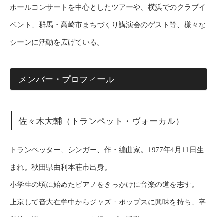
ホールコンサートを中心としたツアーや、横浜でのクラブイ
ベント、群馬・高崎市まちづくり講演会のゲスト等、様々な
シーンに活動を広げている。
メンバー・プロフィール
佐々木大輔（トランペット・ヴォーカル）
トランペッター、シンガー、作・編曲家。1977年4月11日生
まれ。秋田県由利本荘市出身。
小学生の頃に始めたピアノをきっかけに音楽の道を志す。
上京して音大在学中からジャズ・ポップスに興味を持ち、卒