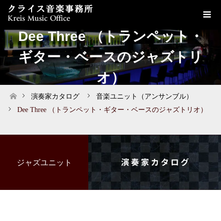
Dee Three （トランペット・
ギター・ベースのジャズトリ
オ）
演奏家カタログ
音楽ユニット（アンサンブル）
ホーム
Dee Three （トランペット・ギター・ベースのジャズトリオ）
ジャズユニット