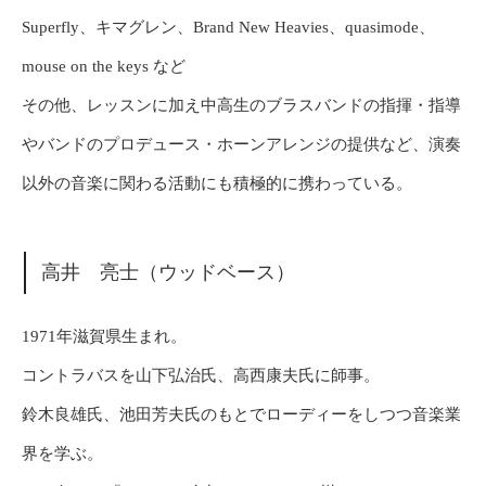
Superfly、キマグレン、Brand New Heavies、quasimode、
mouse on the keys など
その他、レッスンに加え中高生のブラスバンドの指揮・指導
やバンドのプロデュース・ホーンアレンジの提供など、演奏
以外の音楽に関わる活動にも積極的に携わっている。
高井 亮士（ウッドベース）
1971年滋賀県生まれ。
コントラバスを山下弘治氏、高西康夫氏に師事。
鈴木良雄氏、池田芳夫氏のもとでローディーをしつつ音楽業
界を学ぶ。