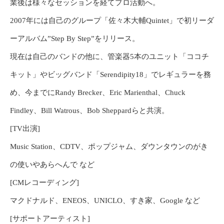
業後は様々なセッションを経てプロ活動へ。
2007年には自己のグループ「佐々木大輔Quintet」で初リーダ
ーアルバム”Step By Step”をリリース。
現在は自己のバンドの他に、管楽器5本のユニット「ココチ
キット」やビッグバンド「Serendipity18」でレギュラーを務
め、今までにRandy Brecker、Eric Marienthal、Chuck
Findley、Bill Watrous、Bob Sheppardらと共演。
[TV出演]
Music Station、CDTV、ポップジャム、ダウンタウンのがき
の使いやあらへんで など
[CMレコーディング]
マクドナルド、ENEOS、UNICLO、すき家、Google など
[サポートアーティスト]