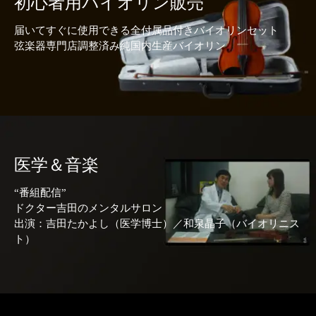
初心者用バイオリン販売
届いてすぐに使用できる全付属品付きバイオリンセット
弦楽器専門店調整済み純国内生産バイオリン
医学＆音楽
“番組配信”
ドクター吉田のメンタルサロン
出演：吉田たかよし（医学博士）／和泉晶子（バイオリニス
ト）