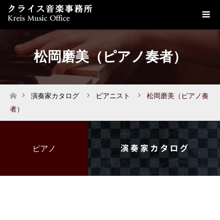
松岡磨美（ピアノ奏者）
演奏家カタログ
ピアニスト
松岡磨美（ピアノ奏
ホーム
者）
ピアノ