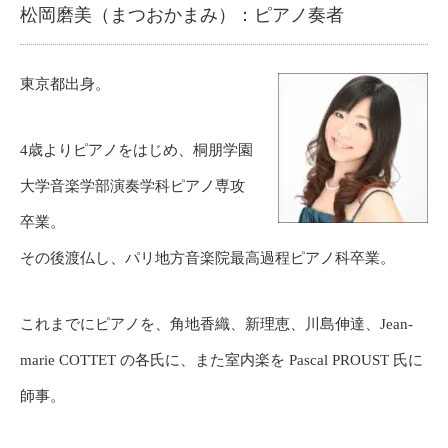
松岡磨美（まつおかまみ）：ピアノ奏者
東京都出身。
4歳よりピアノをはじめ、桐朋学園
大学音楽学部演奏学科ピアノ専攻
卒業。
その後渡仏し、パリ地方音楽院最高過程ピアノ科卒業。
これまでにピアノを、角地香織、新理恵、川島伸達、Jean-
marie COTTET の各氏に、また室内楽を Pascal PROUST 氏に
師事。