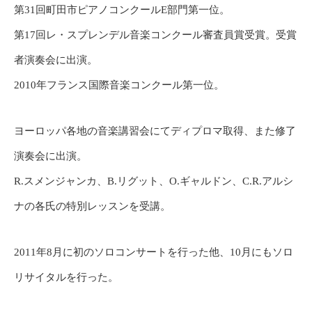
第31回町田市ピアノコンクールE部門第一位。
第17回レ・スプレンデル音楽コンクール審査員賞受賞。受賞
者演奏会に出演。
2010年フランス国際音楽コンクール第一位。
ヨーロッパ各地の音楽講習会にてディプロマ取得、また修了
演奏会に出演。
R.スメンジャンカ、B.リグット、O.ギャルドン、C.R.アルシ
ナの各氏の特別レッスンを受講。
2011年8月に初のソロコンサートを行った他、10月にもソロ
リサイタルを行った。