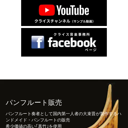
パンフルート販売
パンフルート奏者として国内第一人者の大束晋が製作するハ
ンドメイド・パンフルートの販売
希少価値の高い｢真竹｣を使用