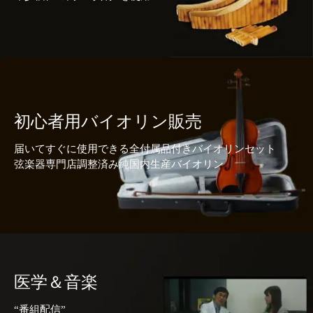
初心者用バイオリン販売
届いてすぐに使用できる全付属品付きバイオリンセット
弦楽器専門店調整済み純国内生産バイオリン
医学＆音楽
“番組配信”