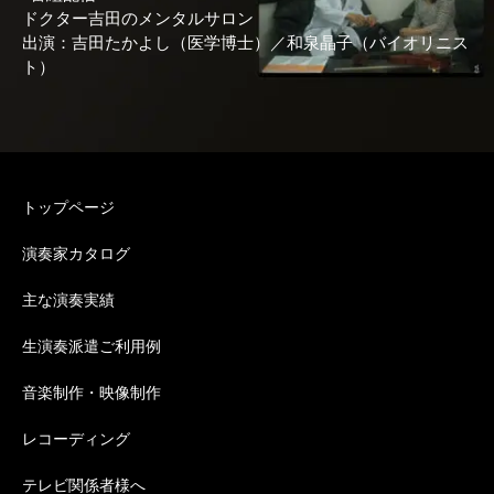
ドクター吉田のメンタルサロン
出演：吉田たかよし（医学博士）／和泉晶子（バイオリニス
ト）
トップページ
演奏家カタログ
主な演奏実績
生演奏派遣ご利用例
音楽制作・映像制作
レコーディング
テレビ関係者様へ