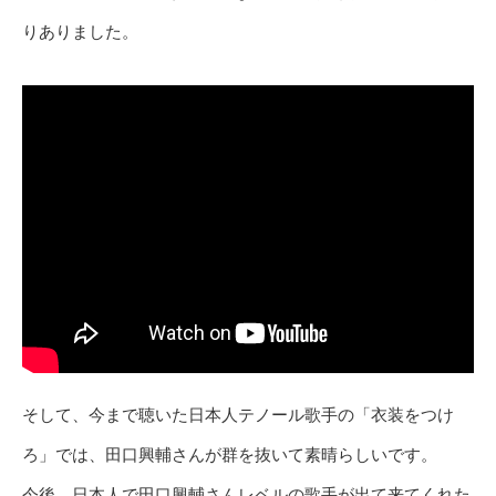
りありました。
そして、今まで聴いた日本人テノール歌手の「衣装をつけ
ろ」では、田口興輔さんが群を抜いて素晴らしいです。
今後、日本人で田口興輔さんレベルの歌手が出て来てくれた