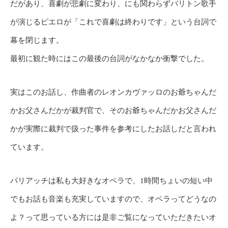
だがあり、喜劇が悲劇に変わり、にも関わらずバリトン歌手
が演じるピエロが「これで喜劇は終わりです」という台詞で
幕を閉じます。
最初に観た時にはこの最後の台詞がなかなか衝撃でした。
実はこのお話し、作曲者のレオンカヴァッロのお爺ちゃんだ
かお父さんだかが裁判官で、そのお爺ちゃんだかお父さんだ
かが実際に裁判で扱った事件を参考にしたお話しだと言われ
ています。
パリアッチは私も大好きなオペラで、1時間ちょいの短い中
でもお話も音楽も充実していますので、オペラってどうなの
よ？って思っている方には是非ご覧になっていただきたいオ