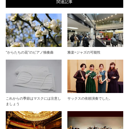
関連記事
“からたちの花”のピアノ独奏曲
雅楽×ジャズの可能性
これからの季節はマスクには注意し
サックスの依頼演奏でした。
ましょう