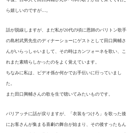
ら嬉しいのですが…。
話が脱線しますが、まだ私が20代の頃に恩師のバリトン歌手
の島村武男先生のディナーショーにゲストとして田口興輔さ
んがいらっしゃいまして、その時はカンツォーネを歌い、こ
れまた素晴らしかったのをよく覚えています。
ちなみに私は、ビデオ係か何かでお手伝いに行っていまし
た。
また田口興輔さんの歌を生で聴いてみたいものです。
パリアッチに話が戻りますが、「衣装をつけろ」を歌った後
にお客さんが集まる喜劇の舞台が始まり、その後すったもん