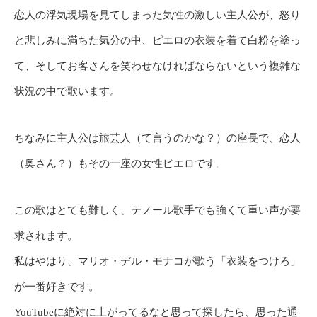
恋人の浮気現場を見てしまった気性の激しい主人公が、怒り
と悲しみに満ちた気分の中、ピエロの衣装を着て白粉を塗っ
て、そしてお客さんを笑わせなければならないという複雑な
状況の中で歌います。
ちなみに主人公は旅芸人（て言うのかな？）の座長で、恋人
（奥さん？）もその一座の女性ピエロです。
この歌はとても難しく、テノール歌手でも強くて重い声が要
求されます。
私はやはり、マリオ・デル・モナコが歌う「衣装をつけろ」
が一番好きです。
YouTubeに絶対に上がってるなと思って探したら、思った通