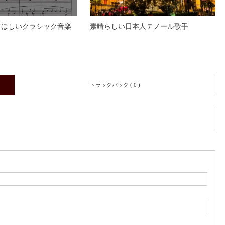
てほしいクラシック音楽
素晴らしい日本人テノール歌手
トラックバック ( 0 )