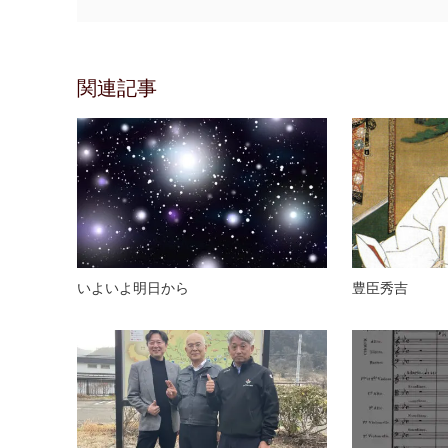
関連記事
いよいよ明日から
豊臣秀吉