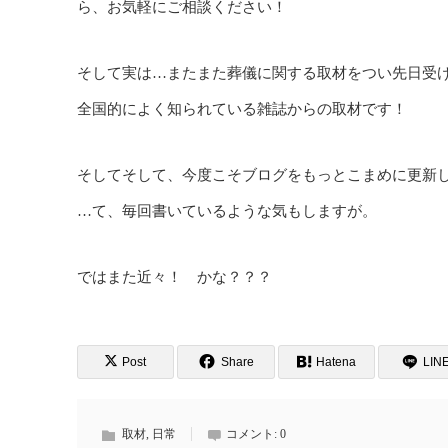
ら、お気軽にご相談ください！
そして実は…またまた葬儀に関する取材をつい先日受
全国的によく知られている雑誌からの取材です！
そしてそして、今度こそブログをもっとこまめに更新
…て、毎回書いているような気もしますが。
ではまた近々！ かな？？？
Post
Share
Hatena
LIN
取材
,
日常
コメント:
0