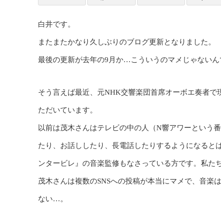
白井です。
またまたかなり久しぶりのブログ更新となりました。
最後の更新が去年の9月か…こういうのマメじゃないん
そう言えば最近、元NHK交響楽団首席オーボエ奏者で
ただいています。
以前は茂木さんはテレビの中の人（N響アワーという
たり、お話ししたり、長電話したりするようになると
ンタービレ』の音楽監修もなさっている方です。私た
茂木さんは複数のSNSへの投稿が本当にマメで、音楽
ない…。