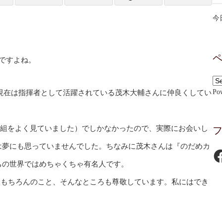
今
ですよね。
Po
現在は指揮者として活躍されている茂木大輔さんに仲良くしてい
番組をよく見ていました）でしかなかったので、実際にお会いし
は夢にも思っていませんでした。ちなみに茂木さんは『のだめカ
Fa
ちの世界ではめちゃくちゃ有名人です。
はもちろんのこと、そんなところも尊敬しています。私にはでき