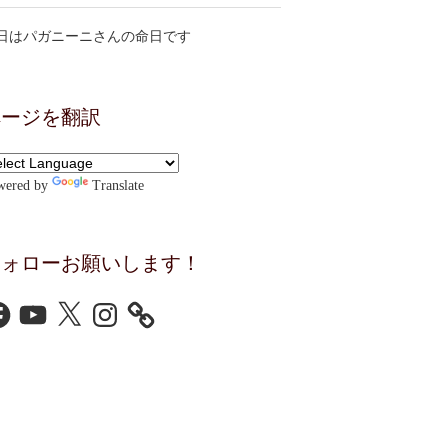
日はパガニーニさんの命日です
ページを翻訳
wered by
Translate
フォローお願いします！
cebook
YouTube
X
Instagram