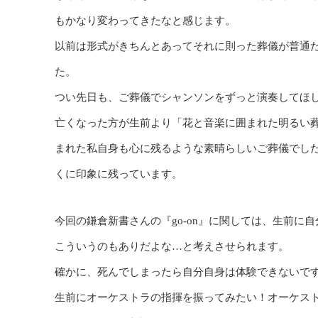
もかなり変わってきたなと感じます。
以前は形式がきちんとあってそれに則った葬儀が普通
た。
つい先日も、ご葬儀でシャンソンをずっと演奏してほ
亡くなった方が生前より「花と音楽に囲まれた明るい
まれた私自身も心に残るような素晴らしいご葬儀でし
くに印象に残っています。
今回の鎌倉新書さんの『go-on』に関しては、生前
こういうのもありだよな…と考えさせられます。
確かに、死んでしまったら自分自身は体験できないで
生前にオーケストラの指揮を振ってみたい！オーケス