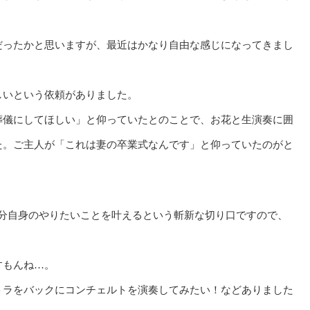
だったかと思いますが、最近はかなり自由な感じになってきまし
しいという依頼がありました。
葬儀にしてほしい」と仰っていたとのことで、お花と生演奏に囲
た。ご主人が「これは妻の卒業式なんです」と仰っていたのがと
に自分自身のやりたいことを叶えるという斬新な切り口ですので、
すもんね…。
トラをバックにコンチェルトを演奏してみたい！などありました