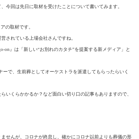
て、今回は先日に取材を受けたことについて書いてみます。
ィアの取材です。
運営されている上場会社さんですね。
o-on』は「新しい“お別れのカタチ”を提案する新メディア」と
コーナーで、生前葬としてオーケストラを派遣してもらったらいく
たらいくらかかるか？など面白い切り口の記事もありますので、
りませんが、コロナが終息し、確かにコロナ以前よりも葬儀の形