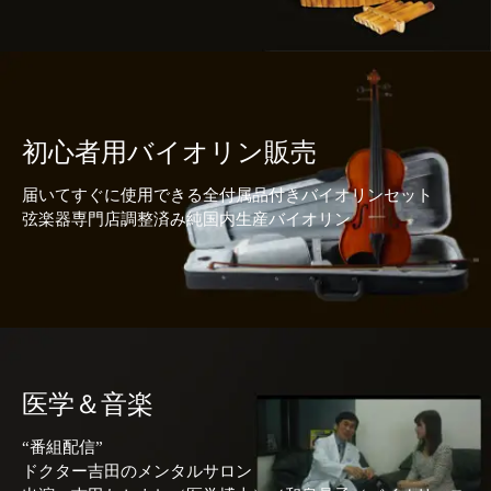
初心者用バイオリン販売
届いてすぐに使用できる全付属品付きバイオリンセット
弦楽器専門店調整済み純国内生産バイオリン
医学＆音楽
“番組配信”
ドクター吉田のメンタルサロン