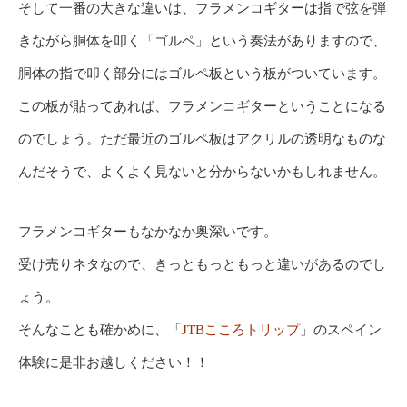
そして一番の大きな違いは、フラメンコギターは指で弦を弾
きながら胴体を叩く「ゴルペ」という奏法がありますので、
胴体の指で叩く部分にはゴルペ板という板がついています。
この板が貼ってあれば、フラメンコギターということになる
のでしょう。ただ最近のゴルペ板はアクリルの透明なものな
んだそうで、よくよく見ないと分からないかもしれません。
フラメンコギターもなかなか奥深いです。
受け売りネタなので、きっともっともっと違いがあるのでし
ょう。
そんなことも確かめに、「
JTBこころトリップ
」のスペイン
体験に是非お越しください！！