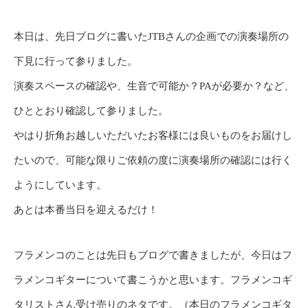
本日は、先日ブログに書いたJTBさんの企画での演奏場所の
下見に行って参りました。
演奏スペースの確認や、生音で可能か？PAが必要か？など、
ひととおり確認して参りました。
やはり折角お越しいただいたお客様には良いものをお届けし
たいので、可能な限りご依頼の度に演奏場所の確認には行く
ようにしています。
あとは本番当日を迎えるだけ！
フラメンコのことは先日もブログで書きましたが、今日はフ
ラメンコギターについて書こうかと思います。フラメンコギ
タリストさん受け売りのネタです。（本日のフラメンコギタ