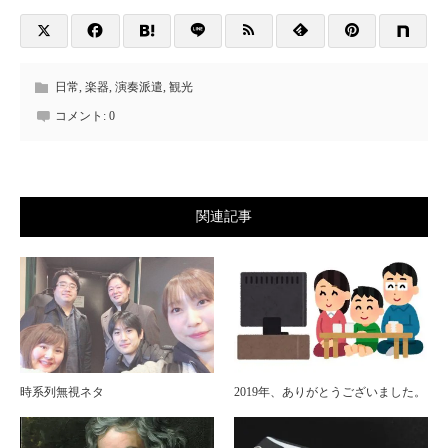
日常
,
楽器
,
演奏派遣
,
観光
コメント:
0
関連記事
時系列無視ネタ
2019年、ありがとうございました。