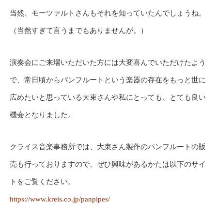
当然、モーツァルトさんもそれを知っていたんでしょうね。
（当然すぎて言うまでもありませんが。）
演奏会にご来場いただいた方には大変喜んでいただけたよう
で、常日頃からパンフルートという楽器の存在をもっと世に
広めたいと思っている大束さんや私にとっても、とても良い
機会となりました。
クライス音楽事務所では、大束さん製作のパンフルートの販
売も行っておりますので、ぜひ興味があるかたは以下のサイ
トをご覧ください。
https://www.kreis.co.jp/panpipes/