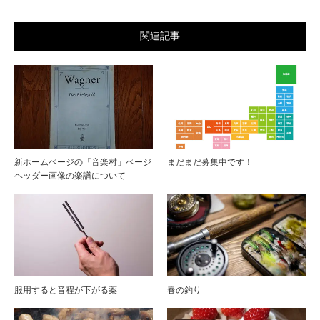
関連記事
新ホームページの「音楽村」ページ
まだまだ募集中です！
ヘッダー画像の楽譜について
服用すると音程が下がる薬
春の釣り