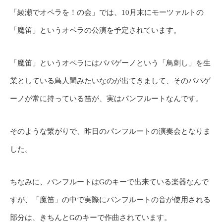
「綾瀬でオペラを！の会」では、10月末にモーツァルトの
「魔笛」というオペラの公演を予定されています。
「魔笛」というオペラにはパパゲーノという「鳥刺し」を生
業としている鳥人間みたいなのが出てきまして、そのパパゲ
ーノが常に持っている笛が、実はパンフルートなんです。
そのような繋がりで、昨日のパンフルートの演奏会となりま
した。
ちなみに、パンフルートはGのキーで出来ている楽器なんで
すが、「魔笛」の中で実際にパンフルートの音が使用される
部分は、きちんとGのキーで作曲されています。