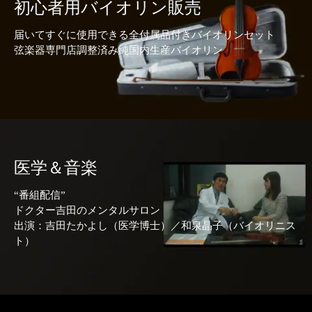
初心者用バイオリン販売
届いてすぐに使用できる全付属品付きバイオリンセット
弦楽器専門店調整済み純国内生産バイオリン
医学＆音楽
“番組配信”
ドクター吉田のメンタルサロン
出演：吉田たかよし（医学博士）／和泉晶子（バイオリニス
ト）