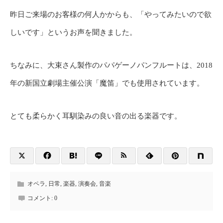
昨日ご来場のお客様の何人かからも、「やってみたいので欲
しいです」というお声を聞きました。
ちなみに、大束さん製作のパパゲーノパンフルートは、2018
年の新国立劇場主催公演「魔笛」でも使用されています。
とても柔らかく耳馴染みの良い音の出る楽器です。
オペラ
,
日常
,
楽器
,
演奏会
,
音楽
コメント:
0