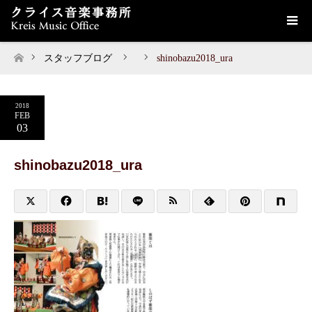
スタッフブログ
shinobazu2018_ura
ホーム
2018
FEB
03
shinobazu2018_ura