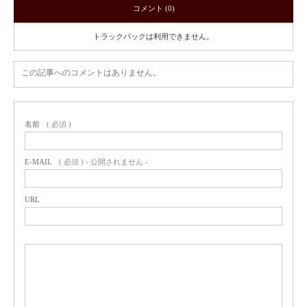
コメント (0)
トラックバックは利用できません。
この記事へのコメントはありません。
名前
( 必須 )
E-MAIL
( 必須 ) - 公開されません -
URL