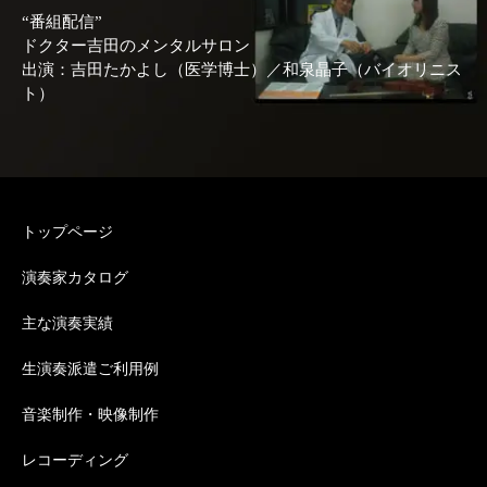
“番組配信”
ドクター吉田のメンタルサロン
出演：吉田たかよし（医学博士）／和泉晶子（バイオリニス
ト）
トップページ
演奏家カタログ
主な演奏実績
生演奏派遣ご利用例
音楽制作・映像制作
レコーディング