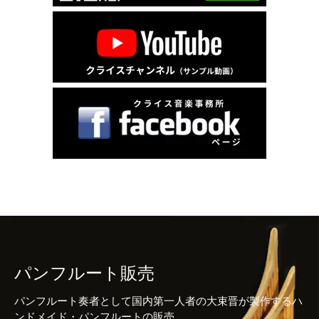
パンフルート販売
パンフルート奏者として国内第一人者の大束晋が製作するハ
ンドメイド・パンフルートの販売