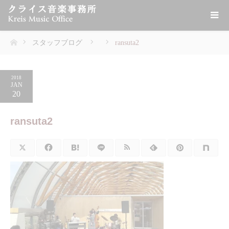
スタッフブログ
ransuta2
ホーム
2018
JAN
20
ransuta2