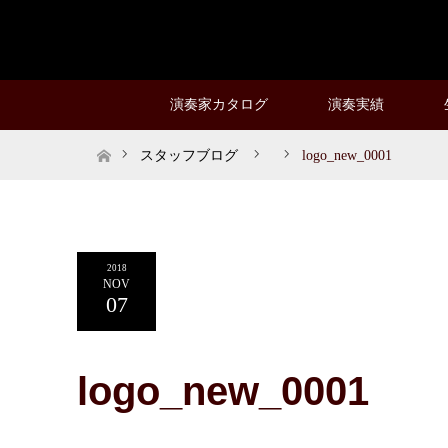
演奏家カタログ
演奏実績
ホーム
スタッフブログ
logo_new_0001
2018
NOV
07
logo_new_0001