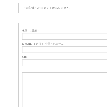
この記事へのコメントはありません。
名前
( 必須 )
E-MAIL
( 必須 ) - 公開されません -
URL