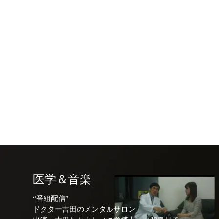
医学＆音楽
“番組配信”
ドクター吉田のメンタルサロン