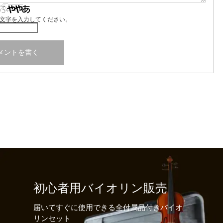
文字を入力してください。
初心者用バイオリン販売
届いてすぐに使用できる全付属品付きバイオ
リンセット