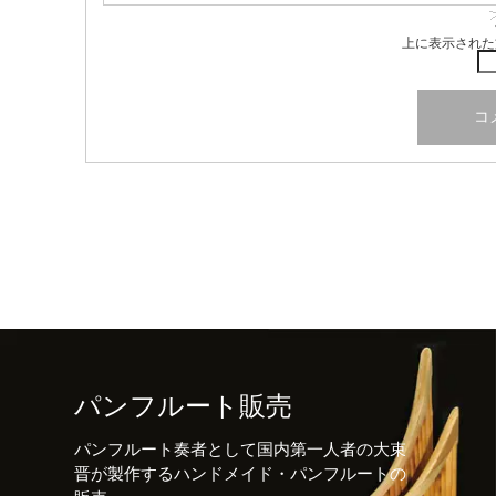
上に表示された
パンフルート販売
パンフルート奏者として国内第一人者の大束
晋が製作するハンドメイド・パンフルートの