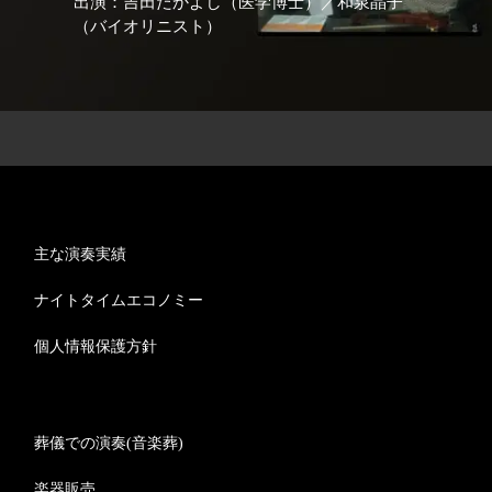
出演：吉田たかよし（医学博士）／和泉晶子
（バイオリニスト）
主な演奏実績
ナイトタイムエコノミー
個人情報保護方針
葬儀での演奏(音楽葬)
楽器販売