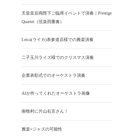
天皇皇后両陛下ご臨席イベントで演奏｜Prestige
Quartet（弦楽四重奏）
Leica(ライカ)表参道店様での雅楽演奏
二子玉川ライズ様でのクリスマス演奏
企業表彰式でのオーケストラ演奏
AIが作ってくれたオーケストラ画像
南牧村に片山右京さん！
雅楽×ジャズの可能性