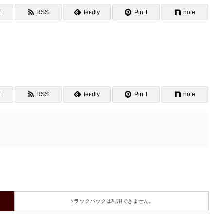
E
RSS
feedly
Pin it
note
E
RSS
feedly
Pin it
note
トラックバックは利用できません。