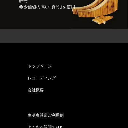
販売
希少価値の高い｢真竹｣を使用
トップページ
レコーディング
会社概要
生演奏派遣ご利用例
よくある質問(FAQ)