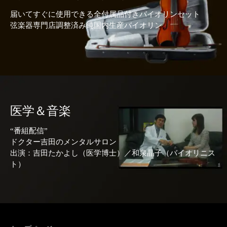
届いてすぐに使用できる全付属品付きバイオリンセット
弦楽器専門店調整済み純国内生産バイオリン
医学＆音楽
“番組配信”
ドクター吉田のメンタルサロン
出演：吉田たかよし（医学博士）／和泉晶子（バイオリニス
ト）