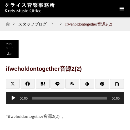
スタッフブログ
ifweholdontogether音源2(2)
ホーム
2020
SEP
23
ifweholdontogether音源2(2)
音
声
00:00
00:00
プ
レ
ー
ヤ
“ifweholdontogether音源2(2)”。
ー