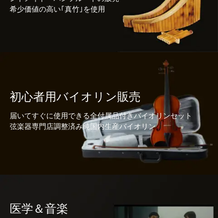
希少価値の高い｢真竹｣を使用
初心者用バイオリン販売
届いてすぐに使用できる全付属品付きバイオリンセット
弦楽器専門店調整済み純国内生産バイオリン
医学＆音楽