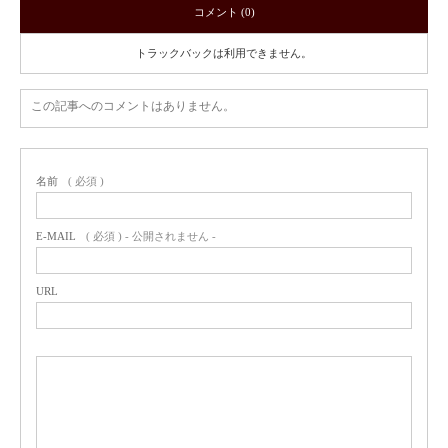
コメント (0)
トラックバックは利用できません。
この記事へのコメントはありません。
名前
( 必須 )
E-MAIL
( 必須 ) - 公開されません -
URL