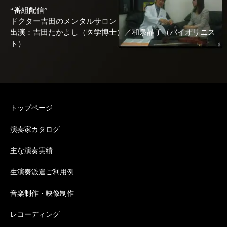
“番組配信”
ドクター吉田のメンタルサロン
出演：吉田たかよし（医学博士）／和泉晶子（バイオリニス
ト）
トップページ
演奏家カタログ
主な演奏実績
生演奏派遣ご利用例
音楽制作・映像制作
レコーディング