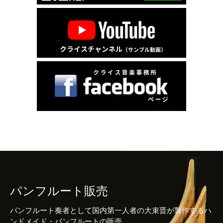
パンフルート販売
パンフルート奏者として国内第一人者の大束晋が製作するハ
ンドメイド・パンフルートの販売