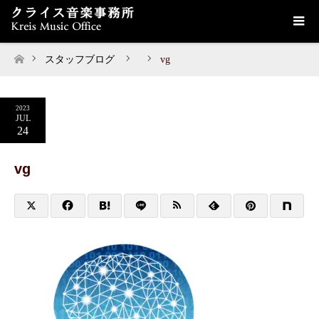
スタッフブログ
vg
ホーム
2023
JUL
24
vg