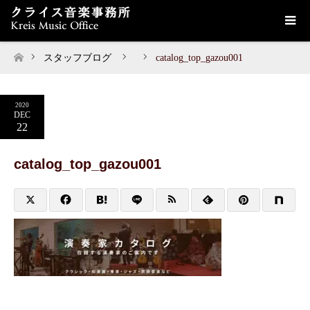
スタッフブログ
catalog_top_gazou001
ホーム
2020
DEC
22
catalog_top_gazou001