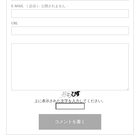
E-MAIL
( 必須 ) - 公開されません -
URL
上に表示された文字を入力してください。