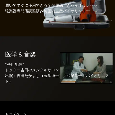
届いてすぐに使用できる全付属品付きバイオリンセット
弦楽器専門店調整済み純国内生産バイオリン
医学＆音楽
“番組配信”
ドクター吉田のメンタルサロン
出演：吉田たかよし（医学博士）／和泉晶子（バイオリニス
ト）
トップページ