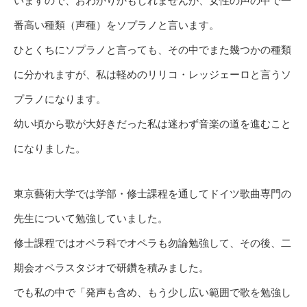
いますので、おわかりかもしれませんが、女性の声の中で一
番高い種類（声種）をソプラノと言います。
ひとくちにソプラノと言っても、その中でまた幾つかの種類
に分かれますが、私は軽めのリリコ・レッジェーロと言うソ
プラノになります。
幼い頃から歌が大好きだった私は迷わず音楽の道を進むこと
になりました。
東京藝術大学では学部・修士課程を通してドイツ歌曲専門の
先生について勉強していました。
修士課程ではオペラ科でオペラも勿論勉強して、その後、二
期会オペラスタジオで研鑽を積みました。
でも私の中で「発声も含め、もう少し広い範囲で歌を勉強し