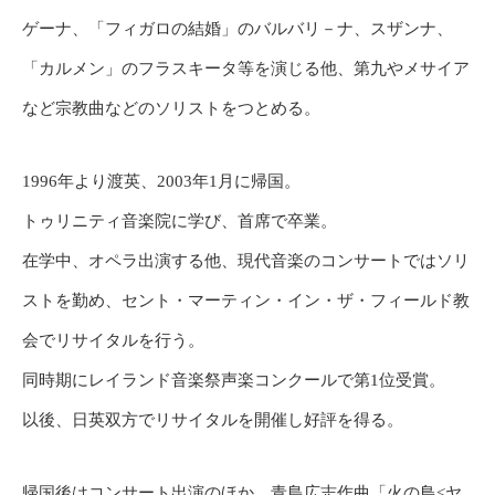
ゲーナ、「フィガロの結婚」のバルバリ－ナ、スザンナ、
「カルメン」のフラスキータ等を演じる他、第九やメサイア
など宗教曲などのソリストをつとめる。
1996年より渡英、2003年1月に帰国。
トゥリニティ音楽院に学び、首席で卒業。
在学中、オペラ出演する他、現代音楽のコンサートではソリ
ストを勤め、セント・マーティン・イン・ザ・フィールド教
会でリサイタルを行う。
同時期にレイランド音楽祭声楽コンクールで第1位受賞。
以後、日英双方でリサイタルを開催し好評を得る。
帰国後はコンサート出演のほか、青島広志作曲「火の鳥<ヤ