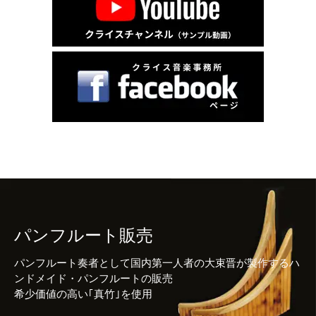
パンフルート販売
パンフルート奏者として国内第一人者の大束晋が製作するハ
ンドメイド・パンフルートの販売
希少価値の高い｢真竹｣を使用