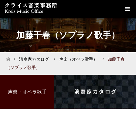
加藤千春（ソプラノ歌手）
演奏家カタログ
声楽（オペラ歌手）
加藤千春
ホーム
（ソプラノ歌手）
声楽・オペラ歌手