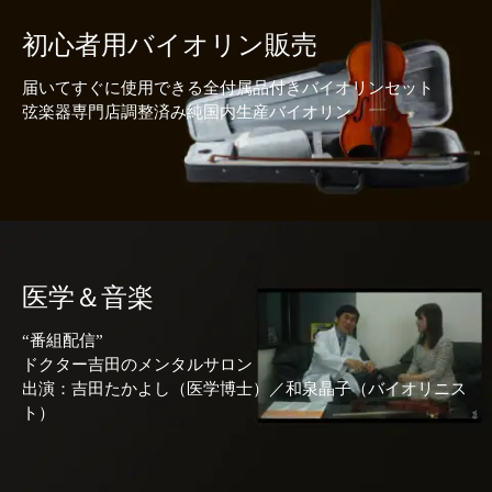
初心者用バイオリン販売
届いてすぐに使用できる全付属品付きバイオリンセット
弦楽器専門店調整済み純国内生産バイオリン
医学＆音楽
“番組配信”
ドクター吉田のメンタルサロン
出演：吉田たかよし（医学博士）／和泉晶子（バイオリニス
ト）