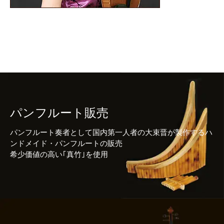
パンフルート販売
パンフルート奏者として国内第一人者の大束晋が製作するハ
ンドメイド・パンフルートの販売
希少価値の高い｢真竹｣を使用