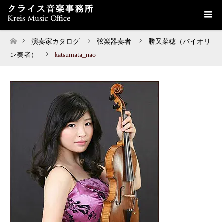
演奏家カタログ
弦楽器奏者
勝又菜穂（バイオリ
ホーム
ン奏者）
katsumata_nao