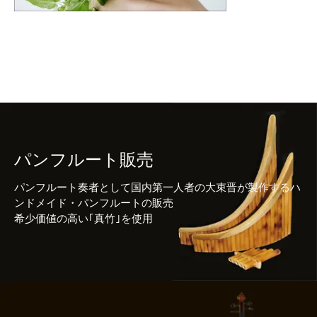
パンフルート販売
パンフルート奏者として国内第一人者の大束晋が製作するハ
ンドメイド・パンフルートの販売
希少価値の高い｢真竹｣を使用