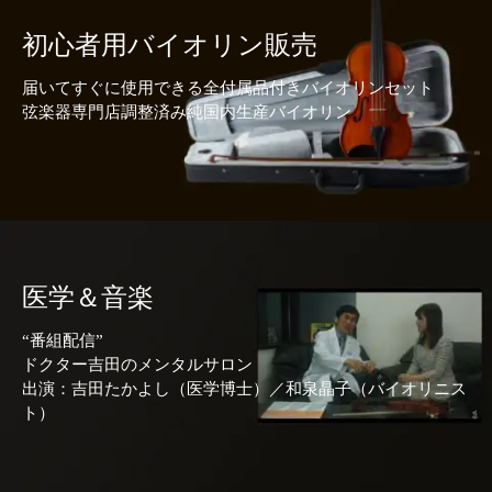
初心者用バイオリン販売
届いてすぐに使用できる全付属品付きバイオリンセット
弦楽器専門店調整済み純国内生産バイオリン
医学＆音楽
“番組配信”
ドクター吉田のメンタルサロン
出演：吉田たかよし（医学博士）／和泉晶子（バイオリニス
ト）