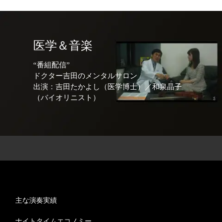
医学＆音楽
“番組配信”
ドクター吉田のメンタルサロン
出演：吉田たかよし（医学博士）／和泉晶子
（バイオリニスト）
主な演奏実績
ナイトタイムエコノミー