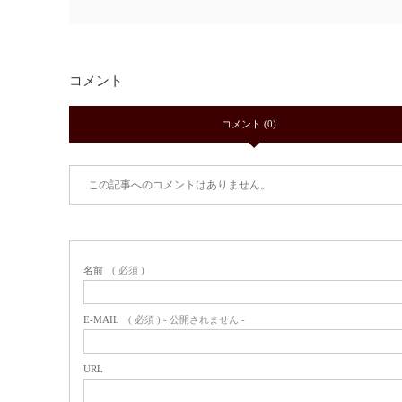
コメント
コメント (0)
この記事へのコメントはありません。
名前
( 必須 )
E-MAIL
( 必須 ) - 公開されません -
URL