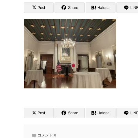
Post
Share
Hatena
LIN
Post
Share
Hatena
LIN
コメント:
0