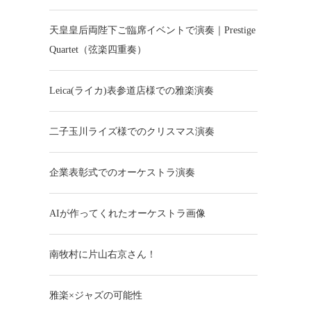
天皇皇后両陛下ご臨席イベントで演奏｜Prestige
Quartet（弦楽四重奏）
Leica(ライカ)表参道店様での雅楽演奏
二子玉川ライズ様でのクリスマス演奏
企業表彰式でのオーケストラ演奏
AIが作ってくれたオーケストラ画像
南牧村に片山右京さん！
雅楽×ジャズの可能性