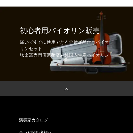
初心者用バイオリン販売
届いてすぐに使用できる全付属品付きバイオ
リンセット
弦楽器専門店調整済み純国内生産バイオリン
演奏家カタログ
テレビ関係者様へ