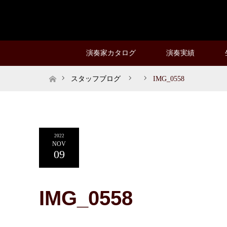
演奏家カタログ
演奏実績
ホーム
スタッフブログ
IMG_0558
2022
NOV
09
IMG_0558