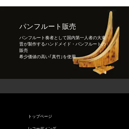
パンフルート販売
パンフルート奏者として国内第一人者の大束
晋が製作するハンドメイド・パンフルートの
販売
希少価値の高い｢真竹｣を使用
トップページ
レコーディング