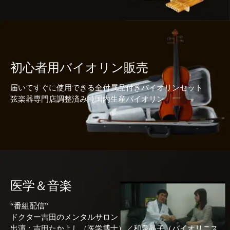
初心者用バイオリン販売
届いてすぐに使用できる全付属品付きバイオリンセット
弦楽器専門店調整済み純国内生産バイオリン
医学＆音楽
“番組配信”
ドクター吉田のメンタルサロン
出演：吉田たかよし（医学博士）／和泉晶子（バイオリニス