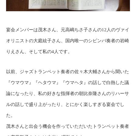
宴会メンバーは茂木さん、元高嶋ちさ子さんの12人のヴァイ
オリニストの大庭絃子さん、国内唯一のシビンバ奏者の岩崎
りえさん、そして私の4人です。
以前、ジャズトランペット奏者の佐々木大輔さんから聞いた
『ウマウマ』『ヘタウマ』『ウマヘタ』の話しで白熱した議
論になったり、私の好きな指揮者の朝比奈隆さんのリハーサ
ルの話しで盛り上がったり、とにかく楽しすぎる宴会でし
た。
茂木さんと出会う機会を作っていただいたトランペット奏者