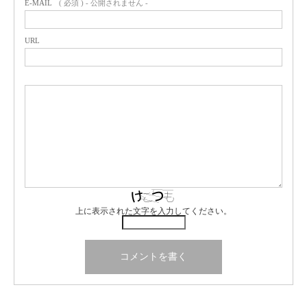
E-MAIL
( 必須 ) - 公開されません -
URL
上に表示された文字を入力してください。