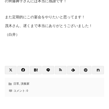
の齊藤舞子さんには本当に感謝です！
また定期的にこの宴会をやりたいと思ってます！
茂木さん、遅くまで本当にありがとうございました！
（白井）
日常
,
演奏家
コメント:
0