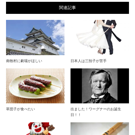
関連記事
南牧村に劇場がほしい
日本人は三拍子が苦手
草団子が食べたい
出ました！ワーグナーのお誕生
日！！