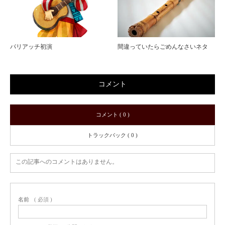
パリアッチ初演
間違っていたらごめんなさいネタ
コメント
コメント ( 0 )
トラックバック ( 0 )
この記事へのコメントはありません。
名前
( 必須 )