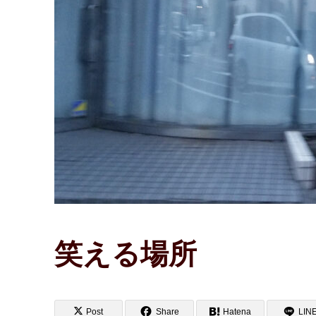
笑える場所
Post
Share
Hatena
LIN