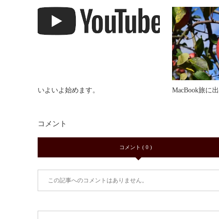
いよいよ始めます。
MacBook旅に
コメント
コメント ( 0 )
この記事へのコメントはありません。