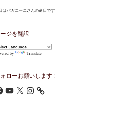
日はパガニーニさんの命日です
ページを翻訳
wered by
Translate
フォローお願いします！
cebook
YouTube
X
Instagram