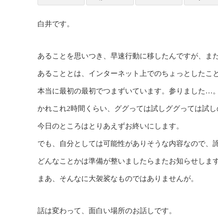
白井です。
あることを思いつき、早速行動に移したんですが、ま
あることとは、インターネット上でのちょっとしたこ
本当に最初の最初でつまずいています。参りました…
かれこれ2時間くらい、ググっては試しググっては試し
今日のところはとりあえずお終いにします。
でも、自分としては可能性がありそうな内容なので、
どんなことかは準備が整いましたらまたお知らせしま
まあ、そんなに大袈裟なものではありませんが。
話は変わって、面白い場所のお話しです。