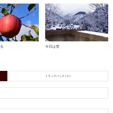
出る
今日は雪
トラックバック ( 0 )