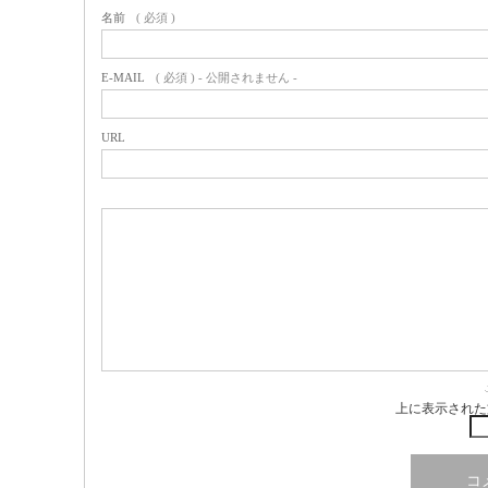
名前
( 必須 )
E-MAIL
( 必須 ) - 公開されません -
URL
上に表示された