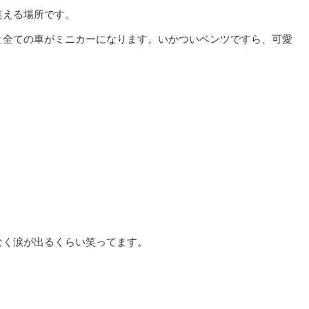
笑える場所です。
と全ての車がミニカーになります。いかついベンツですら、可愛
なく涙が出るくらい笑ってます。