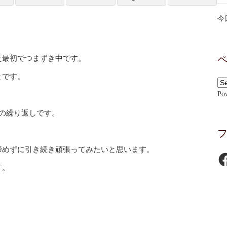
今
た最初でつまずき中です。
とです。
Po
。
の繰り返しです。
諦めずに引き続き頑張ってみたいと思います。
Fa
す。