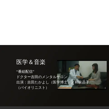
医学＆音楽
“番組配信”
ドクター吉田のメンタルサロン
出演：吉田たかよし（医学博士）／和泉晶子
（バイオリニスト）