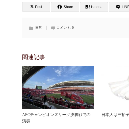
Post
Share
Hatena
LIN
日常
コメント:
0
関連記事
AFCチャンピオンズリーグ決勝戦での
日本人は三拍
演奏