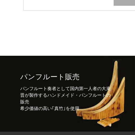
パンフルート販売
パンフルート奏者として国内第一人者の大束
晋が製作するハンドメイド・パンフルートの
販売
希少価値の高い｢真竹｣を使用