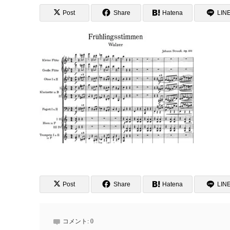
Post
Share
Hatena
LIN
Post
Share
Hatena
LIN
コメント:
0