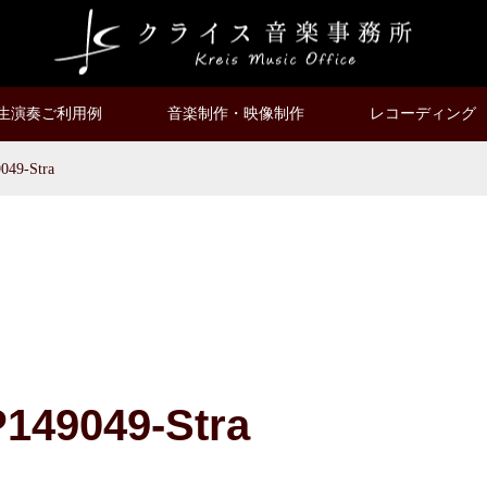
生演奏ご利用例
音楽制作・映像制作
レコーディング
49-Stra
149049-Stra