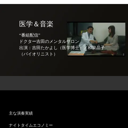
医学＆音楽
“番組配信”
ドクター吉田のメンタルサロン
出演：吉田たかよし（医学博士）／和泉晶子
（バイオリニスト）
主な演奏実績
ナイトタイムエコノミー