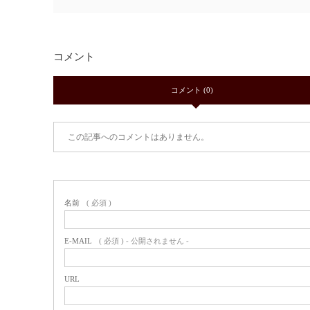
コメント
コメント (0)
この記事へのコメントはありません。
名前
( 必須 )
E-MAIL
( 必須 ) - 公開されません -
URL