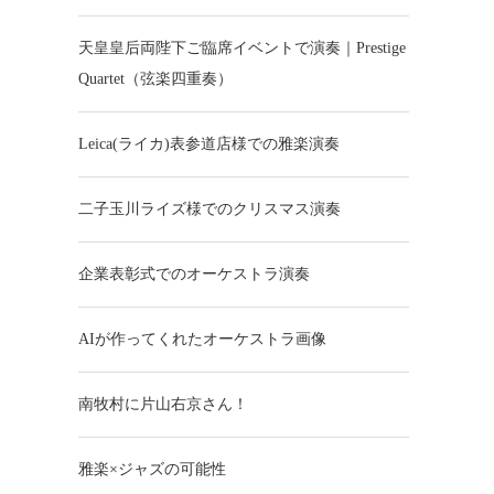
天皇皇后両陛下ご臨席イベントで演奏｜Prestige
Quartet（弦楽四重奏）
Leica(ライカ)表参道店様での雅楽演奏
二子玉川ライズ様でのクリスマス演奏
企業表彰式でのオーケストラ演奏
AIが作ってくれたオーケストラ画像
南牧村に片山右京さん！
雅楽×ジャズの可能性