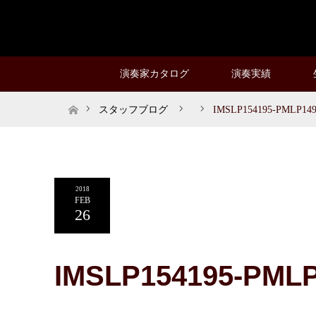
演奏家カタログ
演奏実績
ホーム
スタッフブログ
IMSLP154195-PMLP1490
2018
FEB
26
IMSLP154195-PMLP