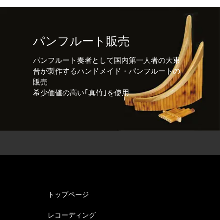
パンフルート販売
パンフルート奏者として国内第一人者の大束
晋が製作するハンドメイド・パンフルートの
販売
希少価値の高い｢真竹｣を使用
トップページ
レコーディング