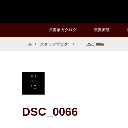
演奏家カタログ
演奏実績
ホーム
スタッフブログ
DSC_0066
2018
FEB
10
DSC_0066