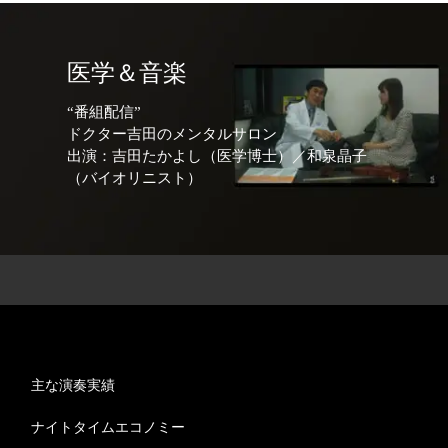
医学＆音楽
“番組配信”
ドクター吉田のメンタルサロン
出演：吉田たかよし（医学博士）／和泉晶子
（バイオリニスト）
主な演奏実績
ナイトタイムエコノミー