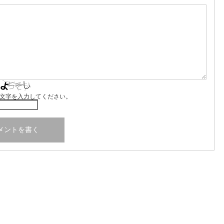
文字を入力してください。