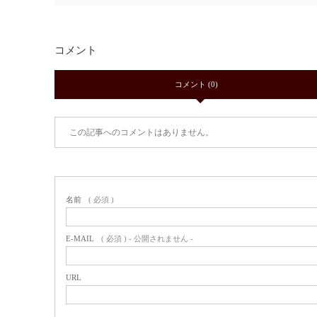
コメント
コメント (0)
この記事へのコメントはありません。
名前
( 必須 )
E-MAIL
( 必須 ) - 公開されません -
URL