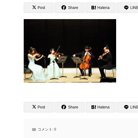
Post
Share
Hatena
LIN
Post
Share
Hatena
LIN
コメント:
0