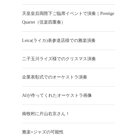
天皇皇后両陛下ご臨席イベントで演奏｜Prestige
Quartet（弦楽四重奏）
Leica(ライカ)表参道店様での雅楽演奏
二子玉川ライズ様でのクリスマス演奏
企業表彰式でのオーケストラ演奏
AIが作ってくれたオーケストラ画像
南牧村に片山右京さん！
雅楽×ジャズの可能性