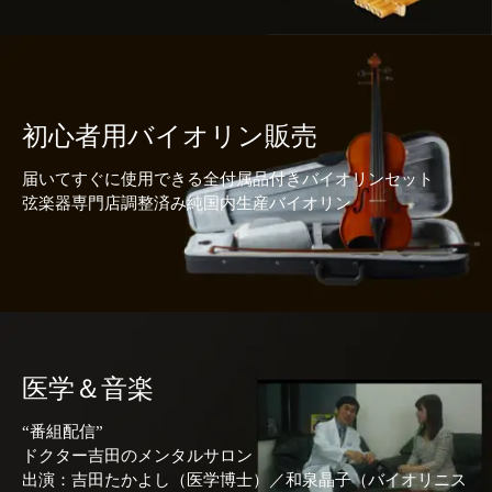
初心者用バイオリン販売
届いてすぐに使用できる全付属品付きバイオリンセット
弦楽器専門店調整済み純国内生産バイオリン
医学＆音楽
“番組配信”
ドクター吉田のメンタルサロン
出演：吉田たかよし（医学博士）／和泉晶子（バイオリニス