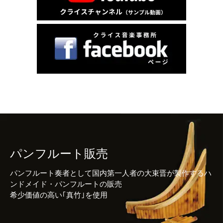
パンフルート販売
パンフルート奏者として国内第一人者の大束晋が製作するハ
ンドメイド・パンフルートの販売
希少価値の高い｢真竹｣を使用