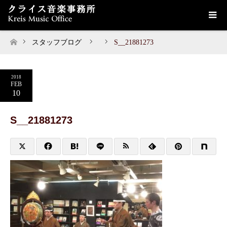
スタッフブログ
S__21881273
ホーム
2018
FEB
10
S__21881273