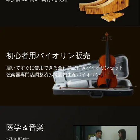
初心者用バイオリン販売
届いてすぐに使用できる全付属品付きバイオリンセット
弦楽器専門店調整済み純国内生産バイオリン
医学＆音楽
“番組配信”