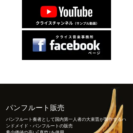
パンフルート販売
パンフルート奏者として国内第一人者の大束晋が製作するハ
ンドメイド・パンフルートの販売
希少価値の高い｢真竹｣を使用