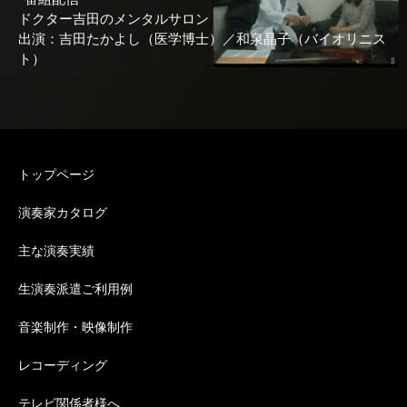
ドクター吉田のメンタルサロン
出演：吉田たかよし（医学博士）／和泉晶子（バイオリニス
ト）
トップページ
演奏家カタログ
主な演奏実績
生演奏派遣ご利用例
音楽制作・映像制作
レコーディング
テレビ関係者様へ