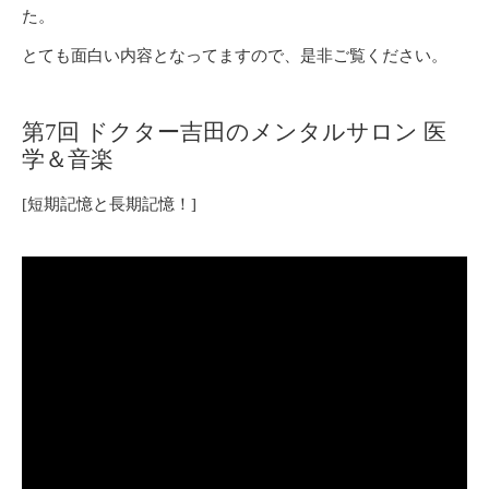
た。
とても面白い内容となってますので、是非ご覧ください。
第7回 ドクター吉田のメンタルサロン 医
学＆音楽
[短期記憶と長期記憶！]