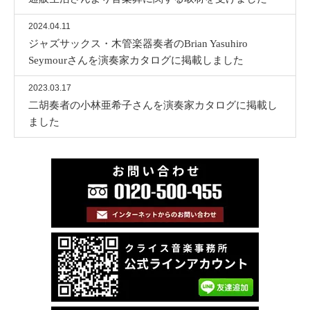
2024.04.11
ジャズサックス・木管楽器奏者のBrian Yasuhiro
Seymourさんを演奏家カタログに掲載しました
2023.03.17
二胡奏者の小林亜希子さんを演奏家カタログに掲載し
ました