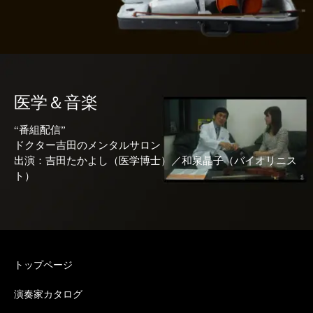
医学＆音楽
“番組配信”
ドクター吉田のメンタルサロン
出演：吉田たかよし（医学博士）／和泉晶子（バイオリニス
ト）
トップページ
演奏家カタログ