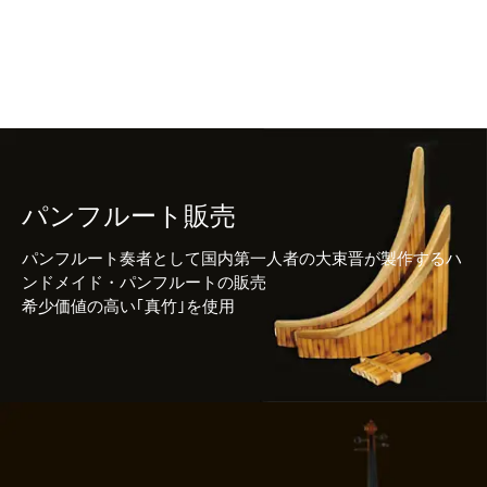
パンフルート販売
パンフルート奏者として国内第一人者の大束晋が製作するハ
ンドメイド・パンフルートの販売
希少価値の高い｢真竹｣を使用