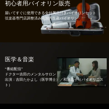
初心者用バイオリン販売
届いてすぐに使用できる全付属品付きバイオリンセット
弦楽器専門店調整済み純国内生産バイオリン
医学＆音楽
“番組配信”
ドクター吉田のメンタルサロン
出演：吉田たかよし（医学博士）／和泉晶子（バイオリニス
ト）