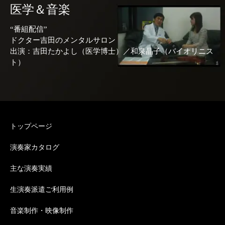
医学＆音楽
“番組配信”
ドクター吉田のメンタルサロン
出演：吉田たかよし（医学博士）／和泉晶子（バイオリニス
ト）
トップページ
演奏家カタログ
主な演奏実績
生演奏派遣ご利用例
音楽制作・映像制作