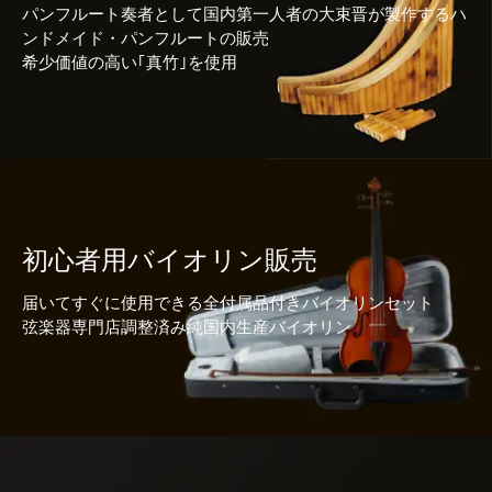
パンフルート奏者として国内第一人者の大束晋が製作するハ
ンドメイド・パンフルートの販売
希少価値の高い｢真竹｣を使用
初心者用バイオリン販売
届いてすぐに使用できる全付属品付きバイオリンセット
弦楽器専門店調整済み純国内生産バイオリン