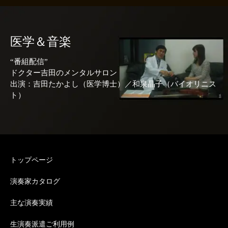
医学＆音楽
“番組配信”
ドクター吉田のメンタルサロン
出演：吉田たかよし（医学博士）／和泉晶子（バイオリニス
ト）
トップページ
演奏家カタログ
主な演奏実績
生演奏派遣ご利用例