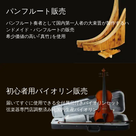
パンフルート販売
パンフルート奏者として国内第一人者の大束晋が製作するハ
ンドメイド・パンフルートの販売
希少価値の高い｢真竹｣を使用
初心者用バイオリン販売
届いてすぐに使用できる全付属品付きバイオリンセット
弦楽器専門店調整済み純国内生産バイオリン