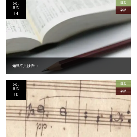
日常
2021
JUN
楽譜
14
知識不足は怖い
日常
2021
JUN
楽譜
10