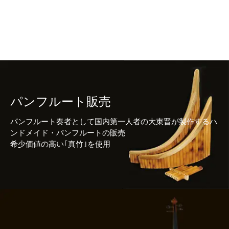
パンフルート販売
パンフルート奏者として国内第一人者の大束晋が製作するハ
ンドメイド・パンフルートの販売
希少価値の高い｢真竹｣を使用