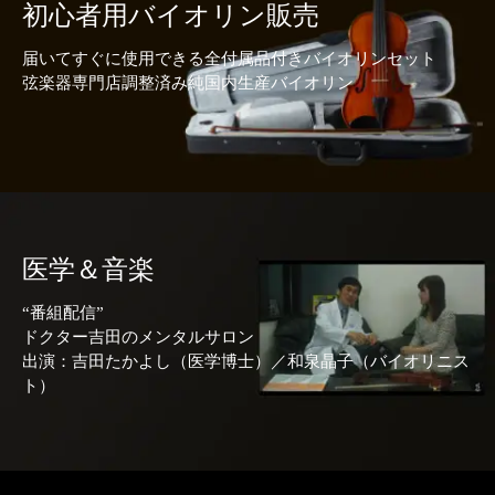
初心者用バイオリン販売
届いてすぐに使用できる全付属品付きバイオリンセット
弦楽器専門店調整済み純国内生産バイオリン
医学＆音楽
“番組配信”
ドクター吉田のメンタルサロン
出演：吉田たかよし（医学博士）／和泉晶子（バイオリニス
ト）