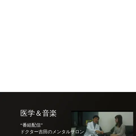
医学＆音楽
“番組配信”
ドクター吉田のメンタルサロン