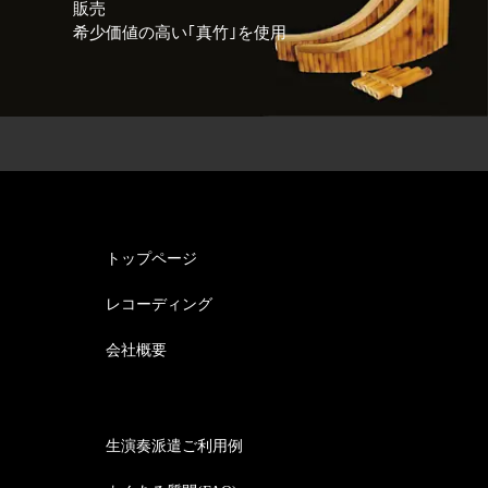
販売
希少価値の高い｢真竹｣を使用
トップページ
レコーディング
会社概要
生演奏派遣ご利用例