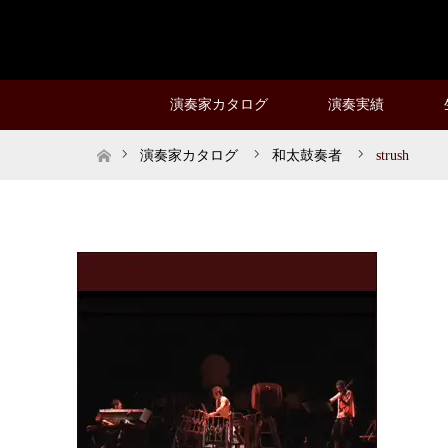
演奏家カタログ
演奏実績
ホーム
演奏家カタログ
和太鼓奏者
strush