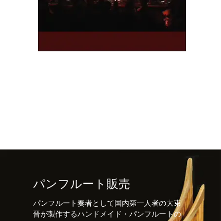
パンフルート販売
パンフルート奏者として国内第一人者の大束
晋が製作するハンドメイド・パンフルートの