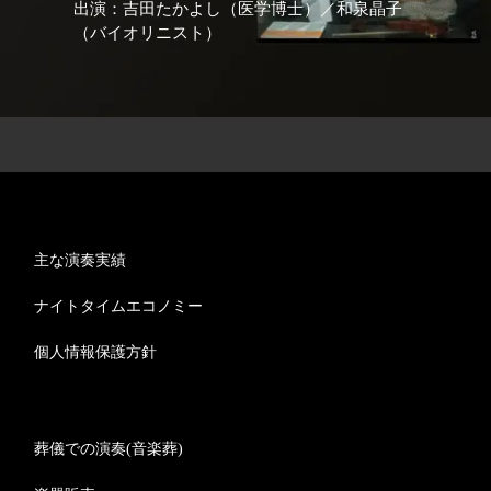
出演：吉田たかよし（医学博士）／和泉晶子
（バイオリニスト）
主な演奏実績
ナイトタイムエコノミー
個人情報保護方針
葬儀での演奏(音楽葬)