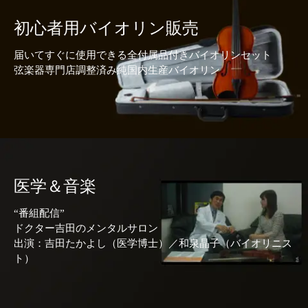
初心者用バイオリン販売
届いてすぐに使用できる全付属品付きバイオリンセット
弦楽器専門店調整済み純国内生産バイオリン
医学＆音楽
“番組配信”
ドクター吉田のメンタルサロン
出演：吉田たかよし（医学博士）／和泉晶子（バイオリニス
ト）