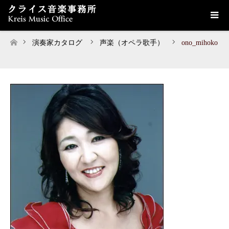
演奏家カタログ
声楽（オペラ歌手）
ono_mihoko
ホーム