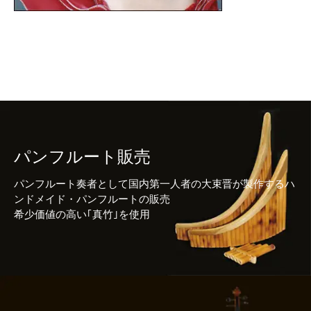
パンフルート販売
パンフルート奏者として国内第一人者の大束晋が製作するハ
ンドメイド・パンフルートの販売
希少価値の高い｢真竹｣を使用