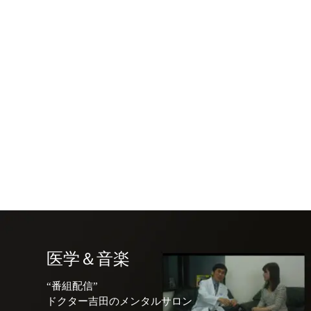
医学＆音楽
“番組配信”
ドクター吉田のメンタルサロン