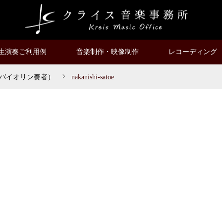
生演奏ご利用例
音楽制作・映像制作
レコーディング
バイオリン奏者）
nakanishi-satoe