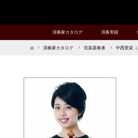
演奏家カタログ
演奏実績
ホーム
演奏家カタログ
弦楽器奏者
中西里栄（