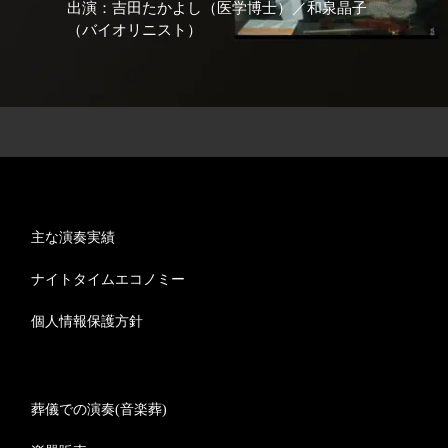
出演：吉田たかよし（医学博士）／和泉晶子
（バイオリニスト）
主な演奏実績
ナイトタイムエコノミー
個人情報保護方針
葬儀での演奏(音楽葬)