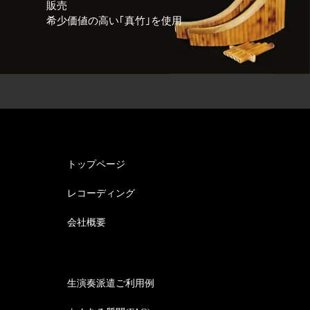
販売
希少価値の高い｢真竹｣を使用
トップページ
レコーディング
会社概要
生演奏派遣ご利用例