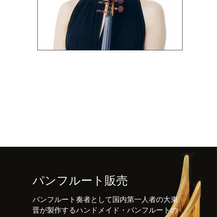
パンフルート販売
パンフルート奏者として国内第一人者の大束
晋が製作するハンドメイド・パンフルートの