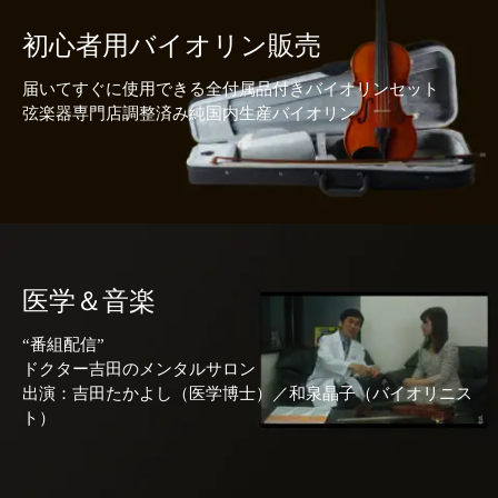
初心者用バイオリン販売
届いてすぐに使用できる全付属品付きバイオリンセット
弦楽器専門店調整済み純国内生産バイオリン
医学＆音楽
“番組配信”
ドクター吉田のメンタルサロン
出演：吉田たかよし（医学博士）／和泉晶子（バイオリニス
ト）