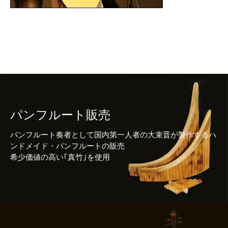
パンフルート販売
パンフルート奏者として国内第一人者の大束晋が製作するハ
ンドメイド・パンフルートの販売
希少価値の高い｢真竹｣を使用