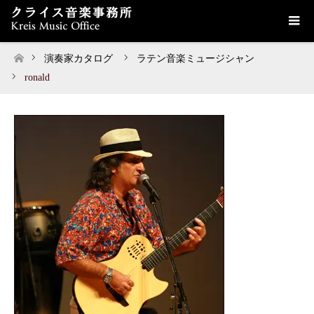
演奏家カタログ
ラテン音楽ミュージシャン
ホーム
ronald